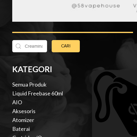
CARI
KATEGORI
Semua Produk
Liquid Freebase 60ml
AIO
Aksesoris
Atomizer
Baterai