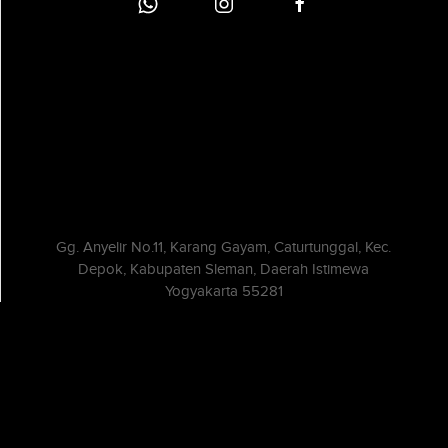
Gg. Anyelir No.11, Karang Gayam, Caturtunggal, Kec.
Depok, Kabupaten Sleman, Daerah Istimewa
Yogyakarta 55281