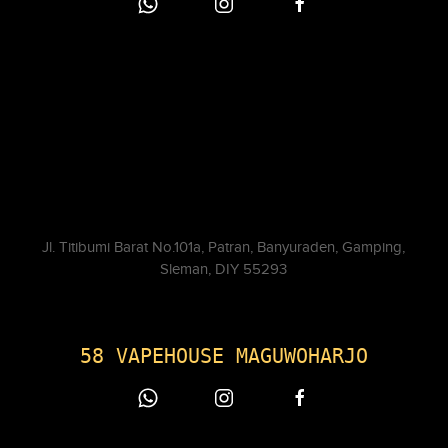
Jl. Titibumi Barat No.101a, Patran, Banyuraden, Gamping,
Sleman, DIY 55293
58 VAPEHOUSE MAGUWOHARJO