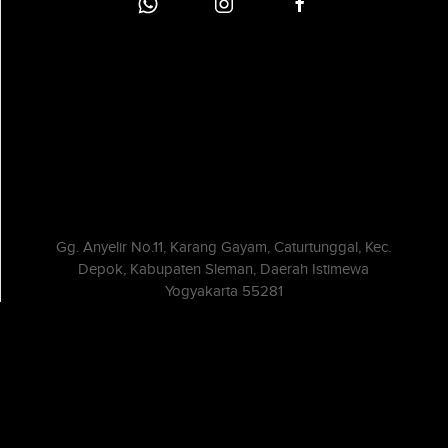
Gg. Anyelir No.11, Karang Gayam, Caturtunggal, Kec.
Depok, Kabupaten Sleman, Daerah Istimewa
Yogyakarta 55281