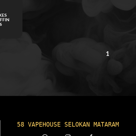
XES
FFIN
6
1
58 VAPEHOUSE SELOKAN MATARAM