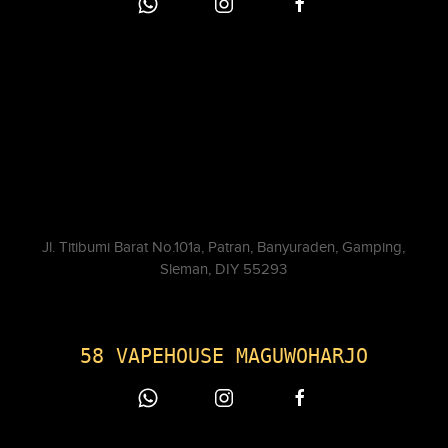
Jl. Titibumi Barat No.101a, Patran, Banyuraden, Gamping,
Sleman, DIY 55293
58 VAPEHOUSE MAGUWOHARJO