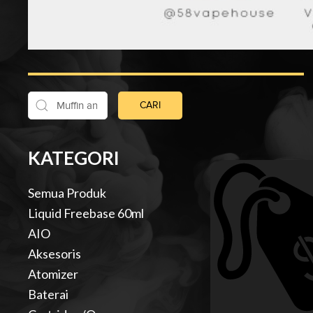
CARI
KATEGORI
Semua Produk
Liquid Freebase 60ml
AIO
Aksesoris
Atomizer
Baterai