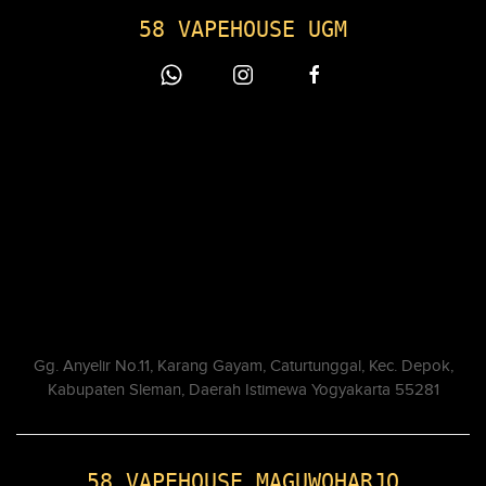
58 VAPEHOUSE UGM
Gg. Anyelir No.11, Karang Gayam, Caturtunggal, Kec. Depok,
Kabupaten Sleman, Daerah Istimewa Yogyakarta 55281
58 VAPEHOUSE MAGUWOHARJO