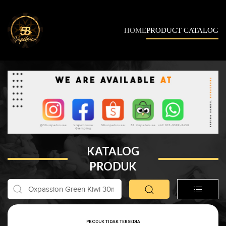
HOME
PRODUCT CATALOG
KATALOG
PRODUK
PRODUK TIDAK TERSEDIA